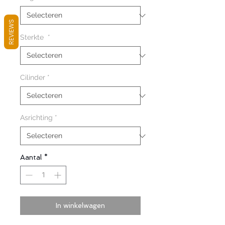
REVIEWS
Sterkte
*
Cilinder
*
Asrichting
*
Aantal
*
In winkelwagen