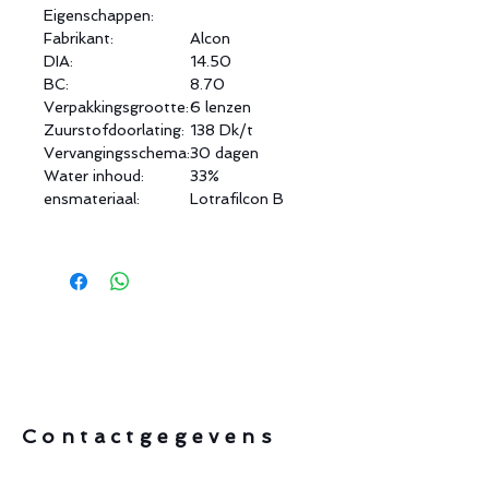
Eigenschappen:
Fabrikant:
Alcon
DIA:
14.50
BC:
8.70
Verpakkingsgrootte:
6 lenzen
Zuurstofdoorlating:
138 Dk/t
Vervangingsschema:
30 dagen
Water inhoud:
33%
ensmateriaal:
Lotrafilcon B
Contactgegevens