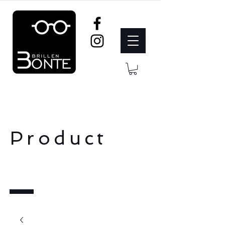
Product