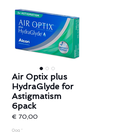
Air Optix plus
HydraGlyde for
Astigmatism
6pack
Prijs
€ 70,00
Oog
*