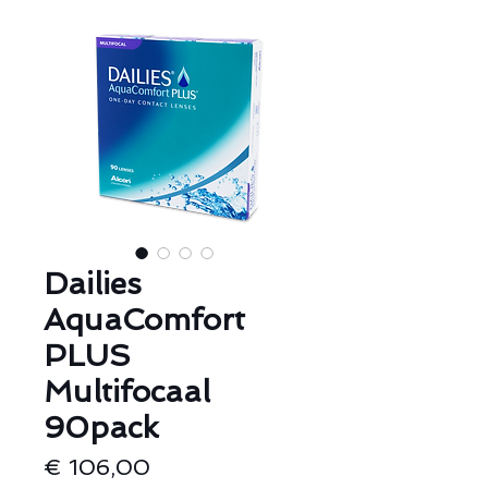
Dailies
AquaComfort
PLUS
Multifocaal
90pack
Prijs
€ 106,00