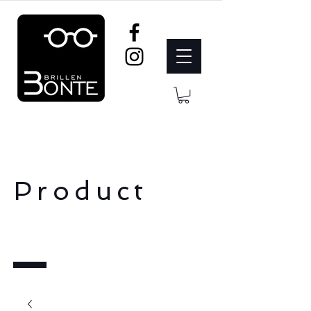
Product