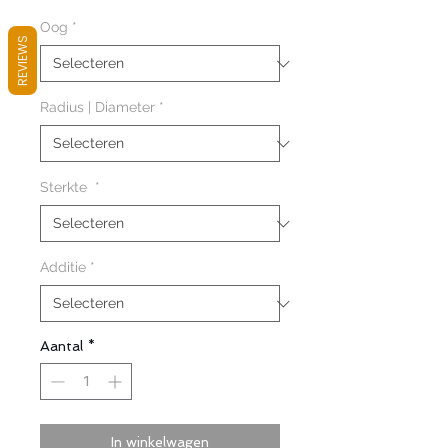
Oog
*
REVIEWS
Radius | Diameter
*
Sterkte
*
Additie
*
Aantal
*
In winkelwagen