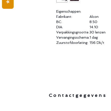
Eigenschappen:
Fabrikant:
Alcon
BC:
8.50
DIA:
14.10
Verpakkingsgrootte:
30 lenzen
Vervangingsschema:
1 dag
Zuurstofdoorlating:
156 Dk/t
Contactgegevens