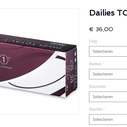
Dailies 
Prijs
€ 36,00
Oog
*
Selecteren
Radius
*
Selecteren
Diameter
*
Selecteren
Sterkte
*
Selecteren