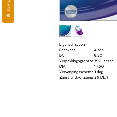
REVIEWS
Eigenschappen:
Fabrikant:
Alcon
BC:
8.50
Verpakkingsgrootte:
390 lenzen
DIA:
14.50
Vervangingsschema:
1 dag
Zuurstofdoorlating:
26 Dk/t