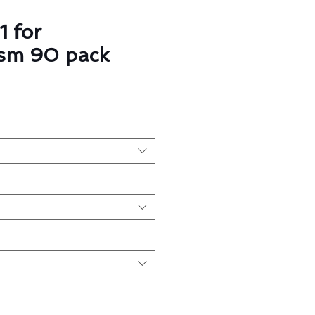
1 for
ism 90 pack