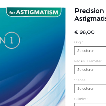
Precision 
Astigmat
Prijs
€ 98,00
Oog
*
Selecteren
Radius | Diameter
*
Selecteren
Sterkte
*
Selecteren
Cilinder
*